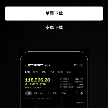
苹果下载
安卓下载